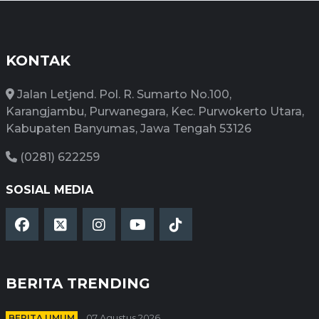
KONTAK
Jalan Letjend. Pol. R. Sumarto No.100,
Karangjambu, Purwanegara, Kec. Purwokerto Utara,
Kabupaten Banyumas, Jawa Tengah 53126
(0281) 622259
SOSIAL MEDIA
BERITA TRENDING
BERITA UMUM
07 Agustus 2026