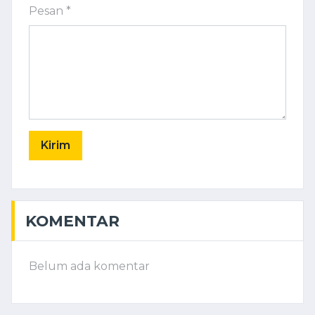
Pesan *
Kirim
KOMENTAR
Belum ada komentar