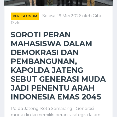
Selasa, 19 Mei 2026
oleh Gita
BERITA UMUM
Rizki
SOROTI PERAN
MAHASISWA DALAM
DEMOKRASI DAN
PEMBANGUNAN,
KAPOLDA JATENG
SEBUT GENERASI MUDA
JADI PENENTU ARAH
INDONESIA EMAS 2045
Polda Jateng-Kota Semarang | Generasi
muda dinilai memiliki peran strategis dalam