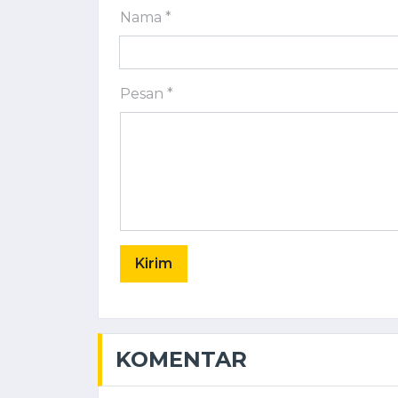
Nama *
Pesan *
Kirim
KOMENTAR