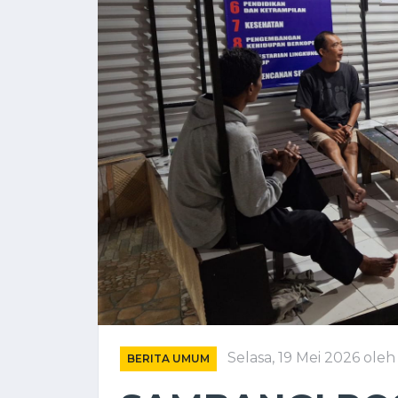
Selasa, 19 Mei 2026
oleh 
BERITA UMUM