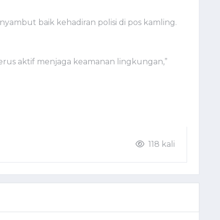
nyambut baik kehadiran polisi di pos kamling.
terus aktif menjaga keamanan lingkungan,”
)
118 kali