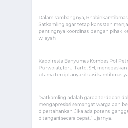
Dalam sambangnya, Bhabinkamtibmas 
Satkamling agar tetap konsisten menja
pentingnya koordinasi dengan pihak kep
wilayah.
Kapolresta Banyumas Kombes Pol Petrus 
Purwojati, Ipru Tarto, SH, menegaskan
utama terciptanya situasi kamtibmas y
“Satkamling adalah garda terdepan d
mengapresiasi semangat warga dan be
dipertahankan. Jika ada potensi gangg
ditangani secara cepat,” ujarnya.