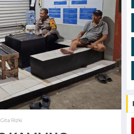
Gita Rizki