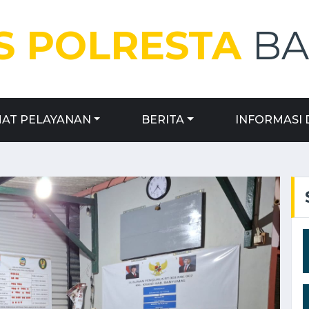
 POLRESTA
B
AT PELAYANAN
BERITA
INFORMASI 