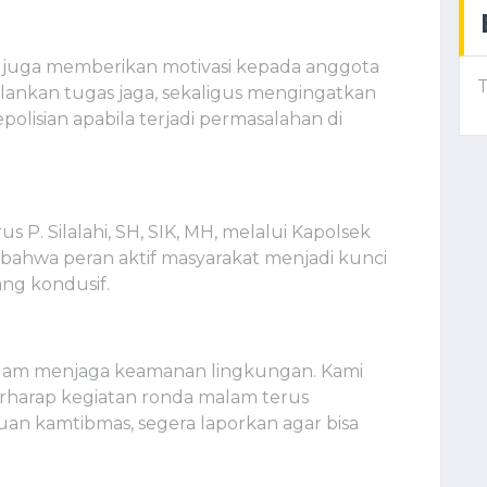
juga memberikan motivasi kepada anggota
T
lankan tugas jaga, sekaligus mengingatkan
olisian apabila terjadi permasalahan di
P. Silalahi, SH, SIK, MH, melalui Kapolsek
 bahwa peran aktif masyarakat menjadi kunci
ang kondusif.
alam menjaga keamanan lingkungan. Kami
rharap kegiatan ronda malam terus
uan kamtibmas, segera laporkan agar bisa